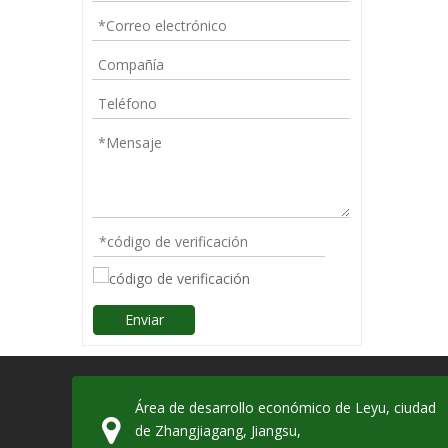
Enviar
Área de desarrollo económico de Leyu, ciudad
de Zhangjiagang, Jiangsu,