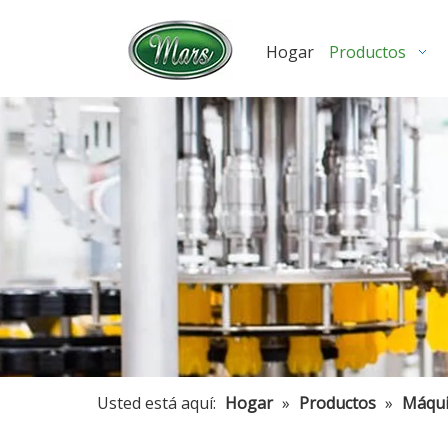
Hogar
Productos
Usted está aquí:
Hogar
»
Productos
»
Máqui