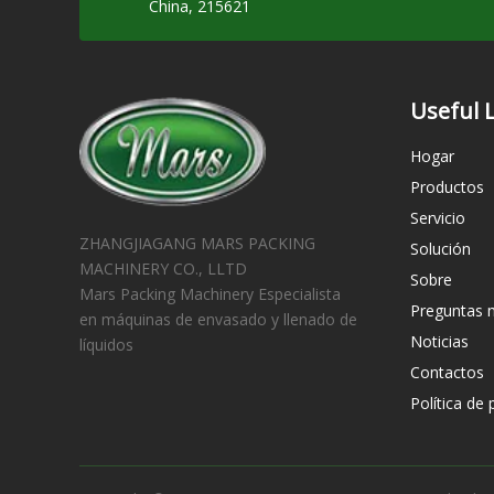
China, 215621
Useful 
Hogar
Productos
Servicio
ZHANGJIAGANG MARS PACKING
Solución
MACHINERY CO., LLTD
Sobre
Mars Packing Machinery Especialista
Preguntas 
en máquinas de envasado y llenado de
Noticias
líquidos
Contactos
Política de 