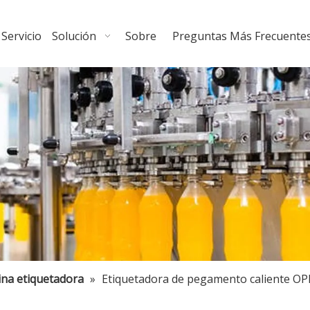
Servicio
Solución
Sobre
Preguntas Más Frecuente
na etiquetadora
»
Etiquetadora de pegamento caliente OP