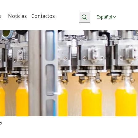
s
Noticias
Contactos
Español
P