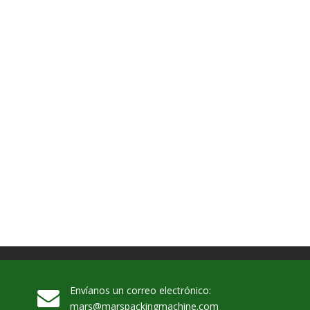
Envíanos un correo electrónico:
mars@marspackingmachine.com​​​​​​​