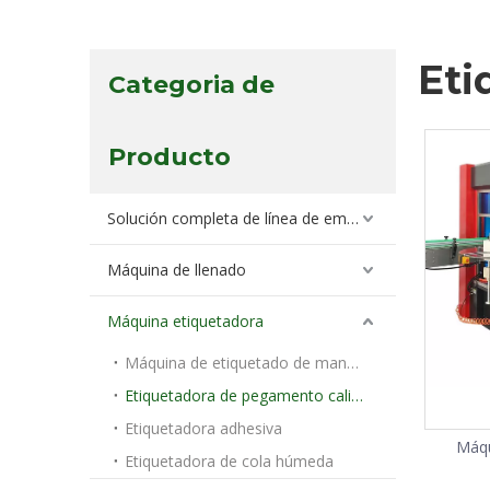
Eti
Categoria de
Producto
Solución completa de línea de embotellado
Máquina de llenado
Máquina etiquetadora
Máquina de etiquetado de manga
Etiquetadora de pegamento caliente OPP
Etiquetadora adhesiva
Máqu
Etiquetadora de cola húmeda
pe