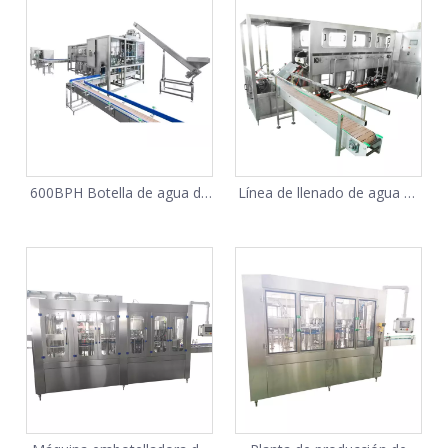
600BPH Botella de agua de
Línea de llenado de agua de
5 galones Enjuagadora
barril de 5 galones 300BPH
Llenadora Taponadora 3 en
(QGF-300)
1 (QGF-600)