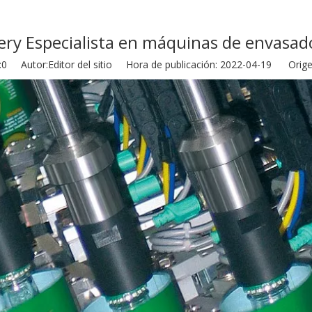
ry Especialista en máquinas de envasado 
:
0
Autor:Editor del sitio Hora de publicación: 2022-04-19 Orige