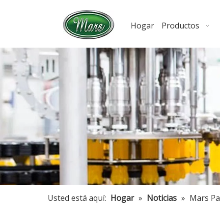
Hogar
Productos
Usted está aquí:
Hogar
»
Noticias
»
Mars Pa