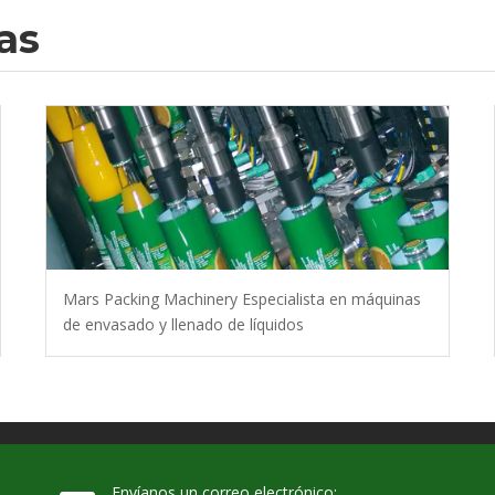
as
Mars Packing Machinery Especialista en máquinas
de envasado y llenado de líquidos
Envíanos un correo electrónico: