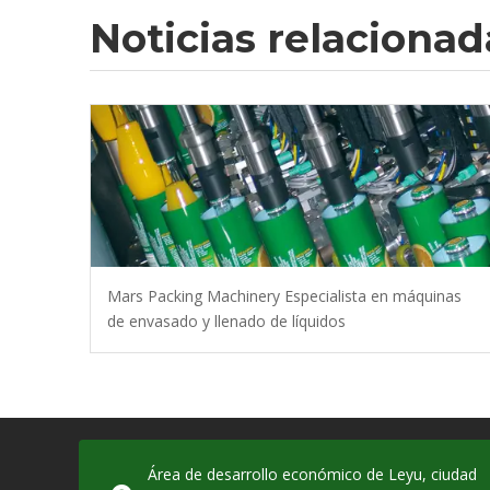
Noticias relacionad
Mars Packing Machinery Especialista en máquinas
de envasado y llenado de líquidos
Área de desarrollo económico de Leyu, ciudad