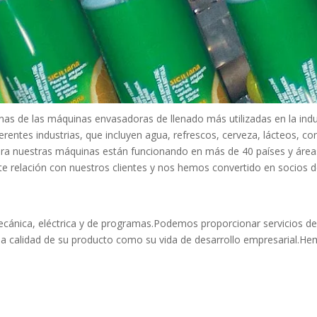
nas de las máquinas envasadoras de llenado más utilizadas en la indu
rentes industrias, que incluyen agua, refrescos, cerveza, lácteos, 
ora nuestras máquinas están funcionando en más de 40 países y áreas
relación con nuestros clientes y nos hemos convertido en socios de
ánica, eléctrica y de programas.Podemos proporcionar servicios de co
 la calidad de su producto como su vida de desarrollo empresarial.H