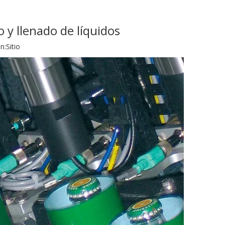
y llenado de líquidos
n:
Sitio