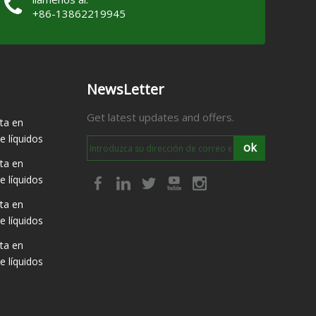
+86-13862219945
NewsLetter
Get latest updates and offers.
ta en
 líquidos
ok
ta en
 líquidos
ta en
 líquidos
ta en
 líquidos