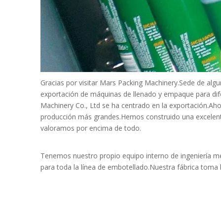
Gracias por visitar Mars Packing Machinery.Sede de algu
exportación de máquinas de llenado y empaque para dife
Machinery Co., Ltd se ha centrado en la exportación.Ah
producción más grandes.Hemos construido una excelente 
valoramos por encima de todo.
Tenemos nuestro propio equipo interno de ingeniería mec
para toda la línea de embotellado.Nuestra fábrica toma